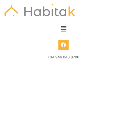
+34 946 048 8700
– – Consultar