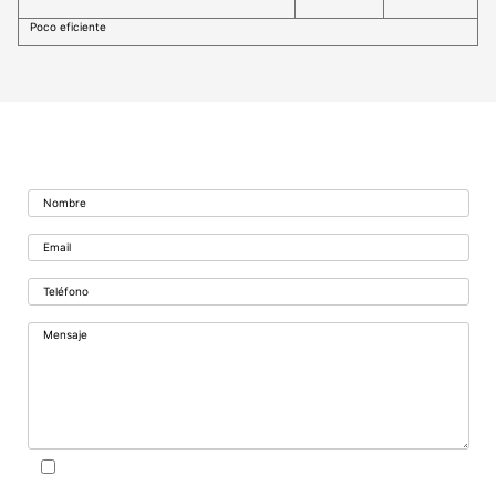
Poco eficiente
Formulario de contacto
Acepto la Política de privacidad.