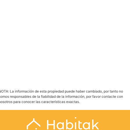
PDF
Imprimir
Enviar Propiedad
NOTA: La información de esta propiedad puede haber cambiado, por tanto no
somos responsables de la fiabilidad de la información, por favor contacte con
nosotros para conocer las características exactas.