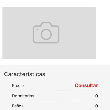
Características
Consultar
Precio
Dormitorios
0
Baños
0