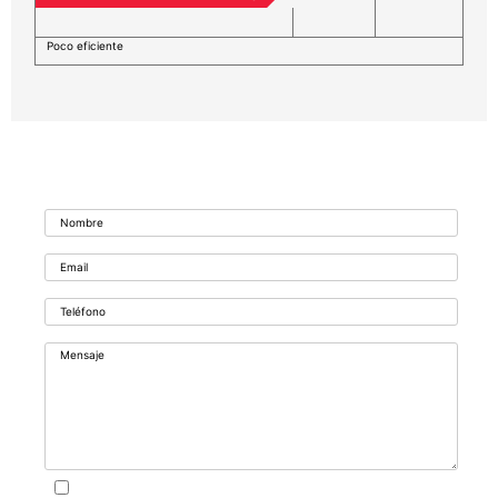
Poco eficiente
Formulario de contacto
Acepto la Política de privacidad.