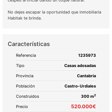
césped artificial dando un toque natural.
No dejes escapar la oportunidad que inmobiliaria
Habitak te brinda.
Características
Referencia
1235973
Tipo
Casas adosadas
Provincia
Cantabria
Población
Castro-Urdiales
2
Construidos
300 m
520.000€
Precio