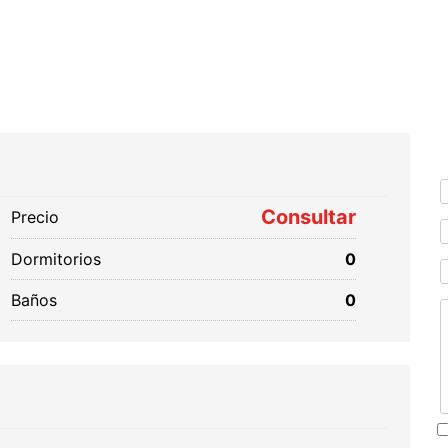
Consultar
Precio
Dormitorios
0
Baños
0