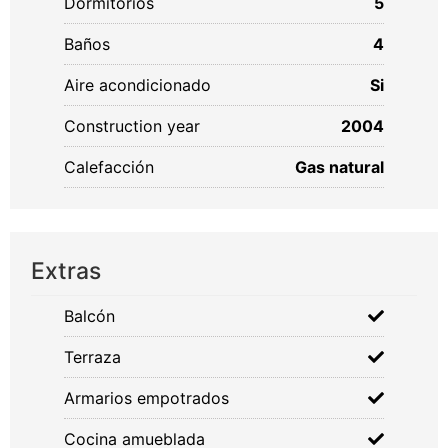
Dormitorios
5
Baños
4
Aire acondicionado
Si
Construction year
2004
Calefacción
Gas natural
Extras
Balcón
Terraza
Armarios empotrados
Cocina amueblada