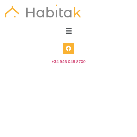
+34 946 048 8700
Villas – Castro-Urdiales – 950.000€