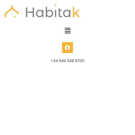
+34 946 048 8700
Locales comerciales – Barakaldo –