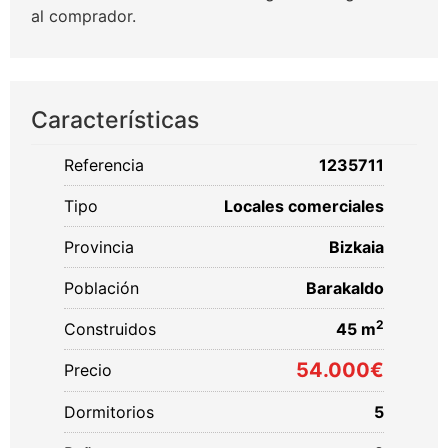
al comprador.
Características
Referencia
1235711
Tipo
Locales comerciales
Provincia
Bizkaia
Población
Barakaldo
2
Construidos
45 m
54.000€
Precio
Dormitorios
5