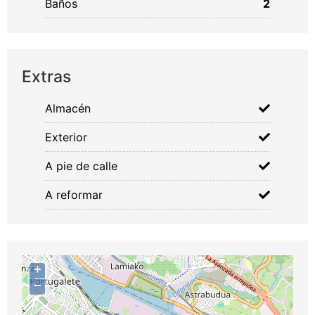
Baños
2
Extras
Almacén
Exterior
A pie de calle
A reformar
+
−