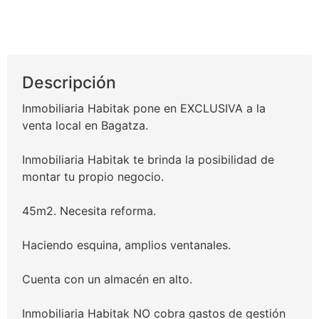
54.000€
Descripción
Inmobiliaria Habitak pone en EXCLUSIVA a la
venta local en Bagatza.
Inmobiliaria Habitak te brinda la posibilidad de
montar tu propio negocio.
45m2. Necesita reforma.
Haciendo esquina, amplios ventanales.
Cuenta con un almacén en alto.
Inmobiliaria Habitak NO cobra gastos de gestión