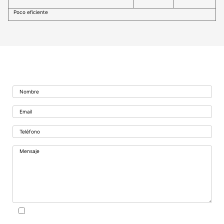
Poco eficiente
Formulario de contacto
Acepto la Política de privacidad.