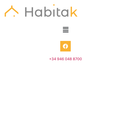
+34 946 048 8700
– – Consultar