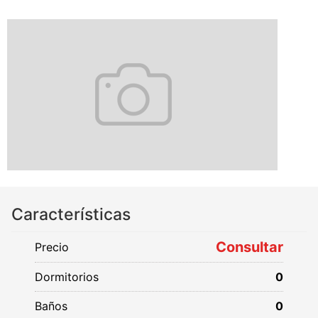
Características
Consultar
Precio
Dormitorios
0
Baños
0