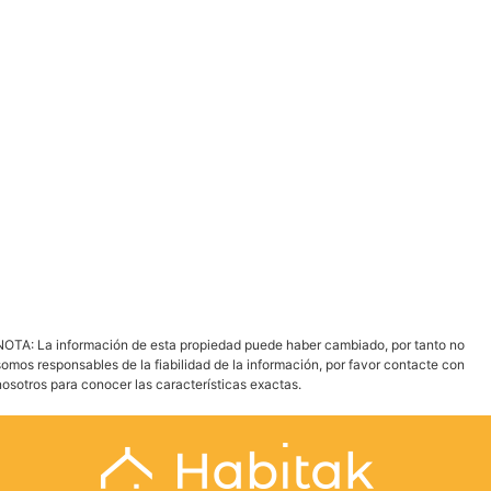
PDF
Imprimir
Enviar Propiedad
NOTA: La información de esta propiedad puede haber cambiado, por tanto no
somos responsables de la fiabilidad de la información, por favor contacte con
nosotros para conocer las características exactas.