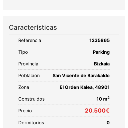
Características
Referencia
1235865
Tipo
Parking
Provincia
Bizkaia
Población
San Vicente de Barakaldo
Zona
El Orden Kalea, 48901
2
Construidos
10 m
20.500€
Precio
Dormitorios
0