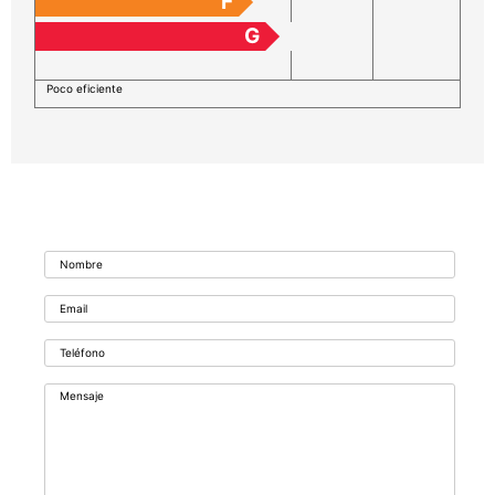
F
G
Poco eficiente
Formulario de contacto