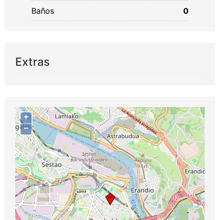
Baños
0
Extras
+
−