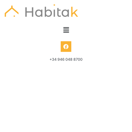
+34 946 048 8700
Parking – San Vicente de Barakaldo –