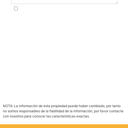
Acepto la Política de privacidad.
PDF
Imprimir
Enviar Propiedad
NOTA: La información de esta propiedad puede haber cambiado, por tanto
no somos responsables de la fiabilidad de la información, por favor contacte
con nosotros para conocer las características exactas.